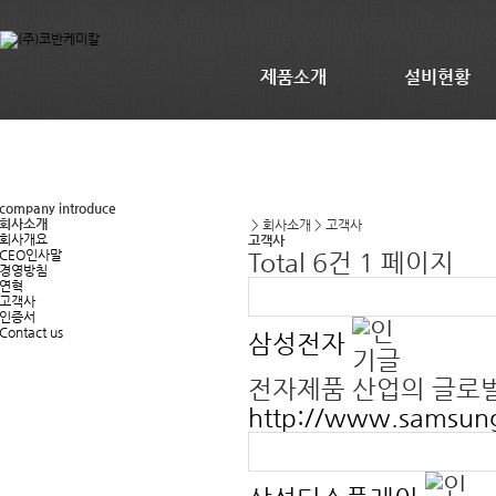
제품소개
설비현황
company introduce
회사소개
> 회사소개 > 고객사
회사개요
고객사
CEO인사말
Total 6건
1 페이지
경영방침
연혁
고객사
인증서
Contact us
삼성전자
전자제품 산업의 글로
http://www.samsun