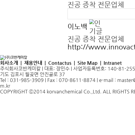
진공 증착 전문업체
이노백
진공 증착 전문업체
http://www.innovact
회사소개
|
채용안내
|
Contactus
|
Site Map
|
Intranet
주식회사코반케미칼 | 대표: 장민수 | 사업자등록번호: 140-81-25536
기도 김포시 월곶면 안진골로 37
Tel : 031-985-3909 | Fax : 070-8611-8874 | e-mail : maste
m.kr
COPYRIGHT ⓒ2014 korvanchemical Co.,Ltd. ALL RIGHTS 